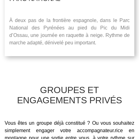
À deux pas de la frontière espagnole, dans le Parc
National des Pyrénées au pied du Pic du Midi
d’Ossau, une journée en raquette à neige. Rythme de
marche adapté, dénivelé peu important.
GROUPES ET
ENGAGEMENTS PRIVÉS
Vous êtes un groupe déjà constitué ? Ou vous souhaitez
simplement engager votre accompagnateur.rice en
montagne pour une sortie entre vous, à votre rythme sur