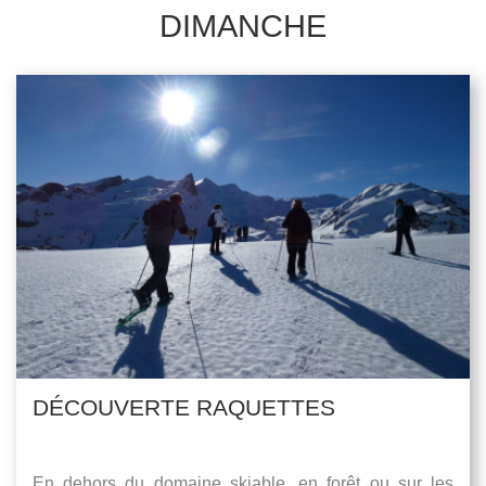
DIMANCHE
DÉCOUVERTE RAQUETTES
En dehors du domaine skiable, en forêt ou sur les