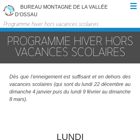
BUREAU MONTAGNE DE LA VALLÉE
D'OSSAU
Programme hiver hors vacances scolaires
PROGRAMME HIVER HORS
VACANCES SCOLAIRES
Dès que l'enneigement est suffisant et en dehors des
vacances scolaires (qui sont du lundi 22 décembre au
dimanche 4 janvier puis du lundi 9 février au dimanche
8 mars).
LUNDI