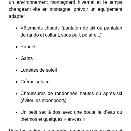
un environnement montagnard hivernal et le temps
changeant vite en montagne, prévoir un équipement
adapté :
Vêtements chauds (pantalon de ski ou pantalon
de rando et collant, sous pull, polaire...)
Bonnet
Gants
Lunettes de soleil
Crème solaire
Chaussures de randonnée hautes ou après-ski
(éviter les moonboots).
Un petit sac à dos avec une bouteille d’eau ou
thermos et quelques « en-cas ».
Pour les sorties à la journée, prévoir un pique-nique et