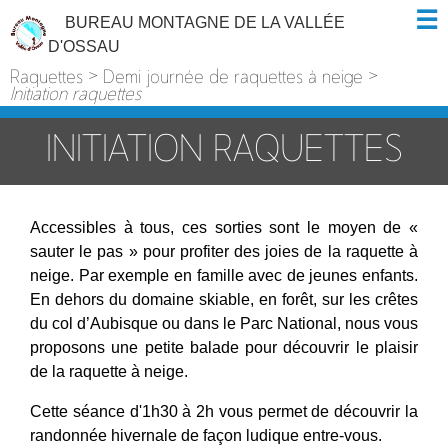
BUREAU MONTAGNE DE LA VALLÉE
D'OSSAU
Raquettes
>
Demi journée de raquettes à neige
>
Initiation raquettes
INITIATION RAQUETTES
Accessibles à tous, ces sorties sont le moyen de «
sauter le pas » pour profiter des joies de la raquette à
neige. Par exemple en famille avec de jeunes enfants.
En dehors du domaine skiable, en forêt, sur les crêtes
du col d’Aubisque ou dans le Parc National, nous vous
proposons une petite balade pour découvrir le plaisir
de la raquette à neige.
Cette séance d'1h30 à 2h vous permet de découvrir la
randonnée hivernale de façon ludique entre-vous.